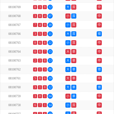
08100769
0
3
9
12
大
双
中
08100768
3
0
4
07
小
双
中
08100767
7
4
9
20
小
双
中
08100766
3
5
3
11
大
双
错
08100765
8
6
8
22
小
双
中
08100764
0
8
7
15
大
单
中
08100763
2
3
8
13
大
单
中
08100762
4
1
3
08
大
单
错
08100761
5
8
6
19
大
单
中
08100760
3
1
8
12
大
单
错
08100759
3
0
1
04
小
单
中
08100758
6
7
1
14
小
双
中