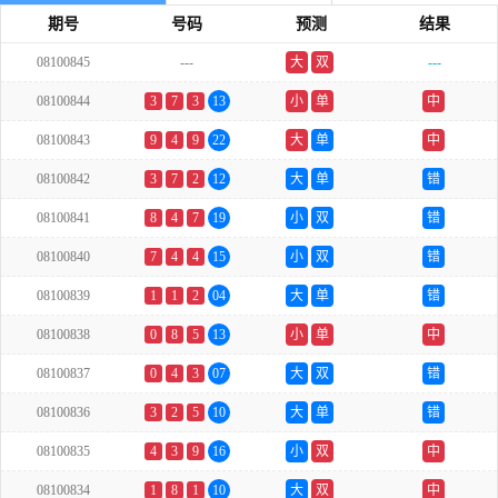
期号
号码
预测
结果
08100845
---
大
双
---
08100844
3
7
3
13
小
单
中
08100843
9
4
9
22
大
单
中
08100842
3
7
2
12
大
单
错
08100841
8
4
7
19
小
双
错
08100840
7
4
4
15
小
双
错
08100839
1
1
2
04
大
单
错
08100838
0
8
5
13
小
单
中
08100837
0
4
3
07
大
双
错
08100836
3
2
5
10
大
单
错
08100835
4
3
9
16
小
双
中
08100834
1
8
1
10
大
双
中