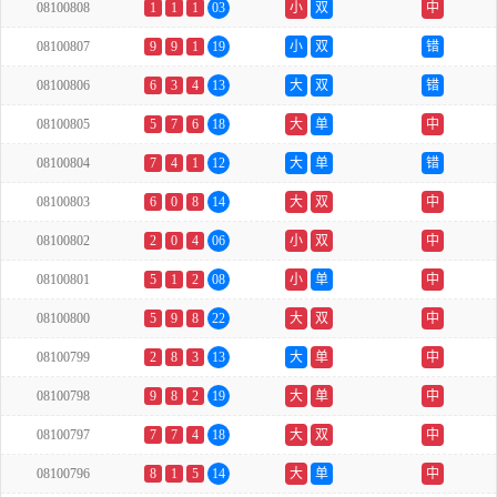
08100808
1
1
1
03
小
双
中
08100807
9
9
1
19
小
双
错
08100806
6
3
4
13
大
双
错
08100805
5
7
6
18
大
单
中
08100804
7
4
1
12
大
单
错
08100803
6
0
8
14
大
双
中
08100802
2
0
4
06
小
双
中
08100801
5
1
2
08
小
单
中
08100800
5
9
8
22
大
双
中
08100799
2
8
3
13
大
单
中
08100798
9
8
2
19
大
单
中
08100797
7
7
4
18
大
双
中
08100796
8
1
5
14
大
单
中