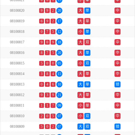
08100821
6
6
1
13
小
单
中
08100820
9
9
2
20
大
单
中
08100819
6
9
2
17
大
单
中
08100818
0
7
5
12
小
单
中
08100817
9
0
9
18
大
双
中
08100816
8
7
5
20
大
单
中
08100815
5
0
0
05
小
双
中
08100814
3
8
4
15
大
单
中
08100813
0
4
6
10
大
单
错
08100812
9
3
9
21
大
单
中
08100811
1
1
7
09
小
单
中
08100810
2
0
5
07
小
双
中
08100809
5
0
2
07
大
双
错