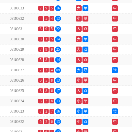
08100833
2
9
5
16
大
单
中
08100832
4
5
4
13
小
单
中
08100831
8
9
5
22
大
双
中
08100830
8
1
5
14
大
单
中
08100829
7
9
9
25
大
双
中
08100828
5
8
1
14
大
双
中
08100827
2
3
4
09
大
双
错
08100826
0
5
8
13
小
单
中
08100825
3
8
6
17
大
双
中
08100824
3
2
8
13
小
单
中
08100823
7
2
7
16
小
单
错
08100822
5
2
6
13
小
双
中