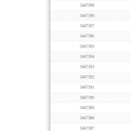
3467399
3467398
3467397
3467396
3467395
3467394
3467393
3467392
3467391
3467390
3467389
3467388
3467387