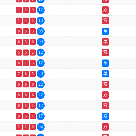
12
双
1
2
9
10
双
1
4
5
08
单
0
5
3
09
单
6
3
0
12
双
5
5
2
12
单
8
1
3
20
单
7
8
5
22
双
6
8
8
22
双
8
8
6
12
双
6
3
3
17
双
8
5
4
04
双
2
2
0