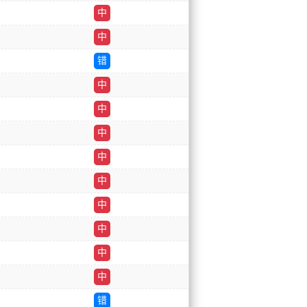
中
中
错
中
中
中
中
中
中
中
中
中
错