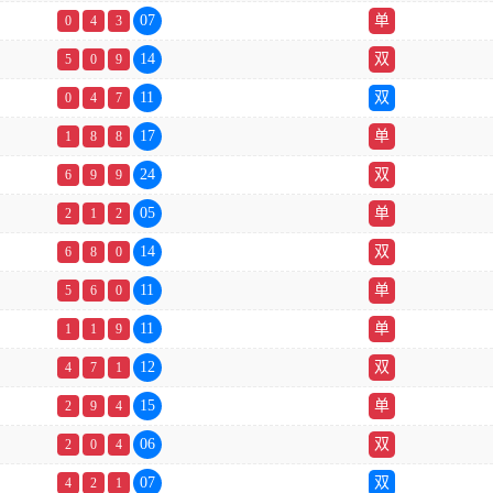
07
单
0
4
3
14
双
5
0
9
11
双
0
4
7
17
单
1
8
8
24
双
6
9
9
05
单
2
1
2
14
双
6
8
0
11
单
5
6
0
11
单
1
1
9
12
双
4
7
1
15
单
2
9
4
06
双
2
0
4
07
双
4
2
1