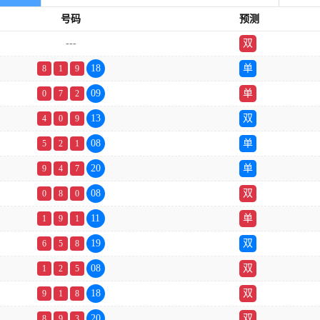
号码
预测
---
双
18
单
8
1
9
09
单
0
7
2
13
双
4
0
9
08
单
5
2
1
20
单
9
4
7
08
双
0
8
0
11
单
1
9
1
19
双
6
5
8
08
双
1
2
5
18
双
9
1
8
20
双
8
9
3