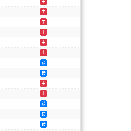
中
中
中
中
中
中
错
错
中
中
错
错
错