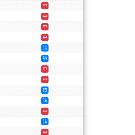
中
中
中
中
错
错
中
中
错
错
中
错
中