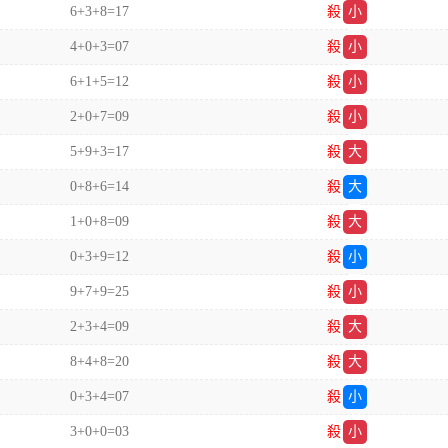
双
6+3+8=17
殺
小
双
4+0+3=07
殺
小
双
6+1+5=12
殺
小
单
2+0+7=09
殺
小
双
5+9+3=17
殺
大
双
0+8+6=14
殺
大
双
1+0+8=09
殺
大
双
0+3+9=12
殺
小
双
9+7+9=25
殺
小
单
2+3+4=09
殺
大
单
8+4+8=20
殺
大
单
0+3+4=07
殺
小
单
3+0+0=03
殺
小