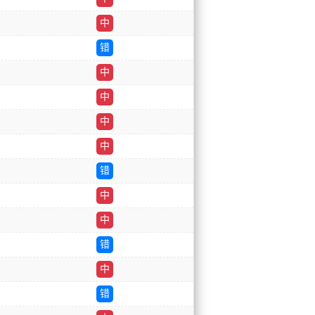
中
错
中
中
中
中
错
中
中
错
中
错