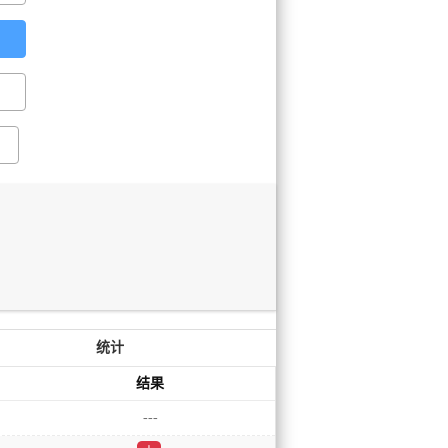
统计
结果
---