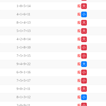
双
1+8+5=14
殺
大
单
4+1+6=11
殺
小
单
8+1+4=13
殺
大
双
5+1+7=13
殺
大
单
4+2+8=14
殺
大
单
1+1+8=10
殺
小
单
7+5+3=15
殺
小
单
9+4+9=22
殺
大
双
6+9+1=16
殺
小
单
7+5+5=17
殺
小
双
9+0+2=11
殺
大
双
8+1+3=12
殺
小
双
2+0+9=11
殺
小