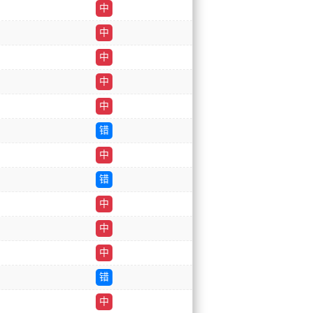
中
中
中
中
中
错
中
错
中
中
中
错
中