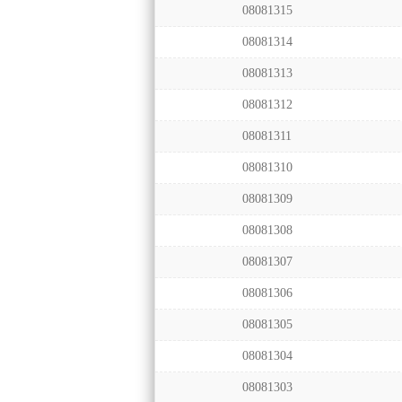
08081315
08081314
08081313
08081312
08081311
08081310
08081309
08081308
08081307
08081306
08081305
08081304
08081303