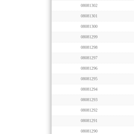
08081302
08081301
08081300
08081299
08081298
08081297
08081296
08081295
08081294
08081293
08081292
08081291
08081290