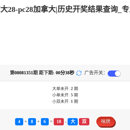
第
08081351
期 距下期:
00
分
37
秒
广告开关：
大单
未开:
2
期
小单
未开:
5
期
小双
未开:
1
期
4
+
8
+
6
=
18
-
大
双
咪牌