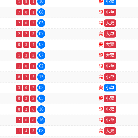
10
殺
小双
1
8
1
08
殺
小单
7
0
1
05
殺
大双
2
0
3
07
殺
大单
2
2
3
07
殺
大双
0
3
4
07
殺
大双
1
3
3
02
殺
小单
1
0
1
15
殺
小单
8
2
5
05
殺
小单
3
0
2
05
殺
小双
0
2
3
16
殺
小双
8
2
6
16
殺
小单
2
6
8
08
殺
大双
1
4
3