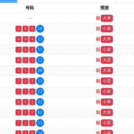
号码
预测
---
殺
大单
18
殺
小单
4
8
6
12
殺
大单
4
4
4
15
殺
小单
7
4
4
12
殺
大双
6
3
3
08
殺
大单
2
5
1
13
殺
小双
7
1
5
22
殺
小单
7
7
8
12
殺
小单
4
3
5
02
殺
大单
1
1
0
15
殺
小双
7
5
3
14
殺
小单
1
5
8