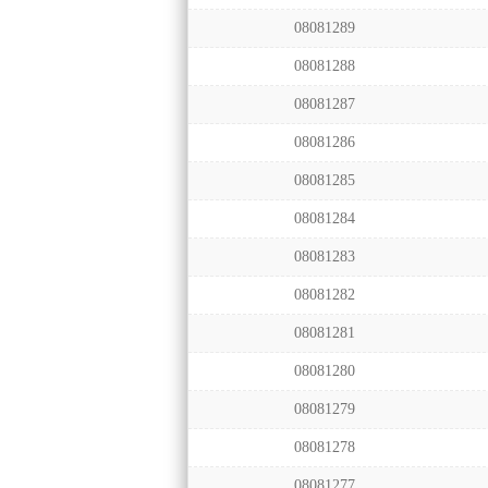
08081289
08081288
08081287
08081286
08081285
08081284
08081283
08081282
08081281
08081280
08081279
08081278
08081277