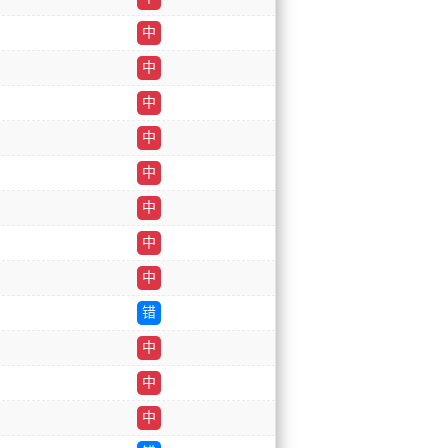
中
中
中
中
中
中
中
中
错
中
中
中