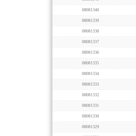
08081340
08081339
08081338
08081337
08081336
08081335
08081334
08081333
08081332
08081331
08081330
08081329