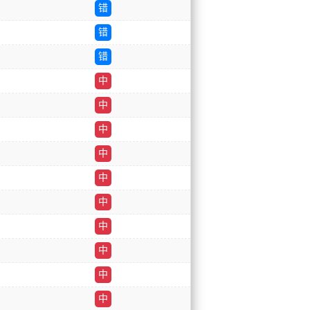
错
错
错
中
中
中
中
中
中
中
中
中
中