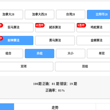
加拿大28
加拿大西28
台湾28
比特币28
狂马算法
弑杀算法
鸣蛇算法
财神算法
黑马算法
金蝉算法
组合
杀组
大小
单双
双项
双组
100期 正确：81 期 错误：19 期
正确率：81%
走势