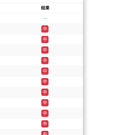
结果
---
中
中
中
中
中
中
中
中
中
中
中