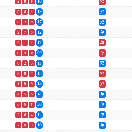
18
双
2
8
8
19
双
9
6
4
17
双
6
2
9
12
单
2
7
3
11
单
6
1
4
09
单
0
9
0
11
双
6
2
3
18
双
3
8
7
18
双
1
8
9
14
单
4
5
5
20
单
6
6
8
12
单
2
6
4
10
单
7
0
3