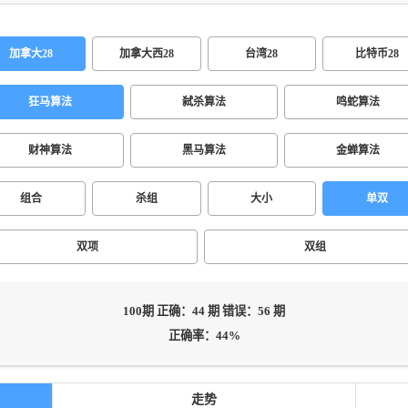
加拿大28
加拿大西28
台湾28
比特币28
狂马算法
弑杀算法
鸣蛇算法
财神算法
黑马算法
金蝉算法
组合
杀组
大小
单双
双项
双组
100期 正确：44 期 错误：56 期
正确率：44%
走势