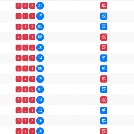
21
单
5
8
8
15
双
8
0
7
05
双
2
1
2
08
双
4
3
1
10
双
5
0
5
14
单
4
3
7
08
单
3
4
1
15
单
8
4
3
07
双
6
1
0
14
双
5
1
8
12
单
8
3
1
16
单
6
7
3
10
双
2
1
7