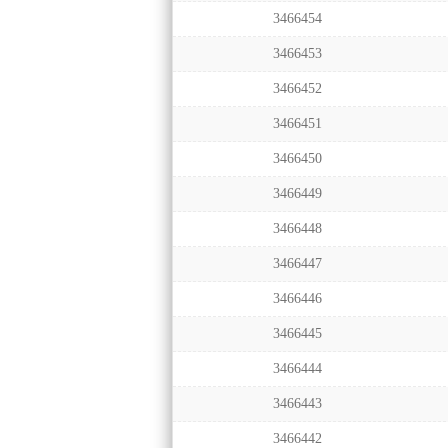
3466454
3466453
3466452
3466451
3466450
3466449
3466448
3466447
3466446
3466445
3466444
3466443
3466442