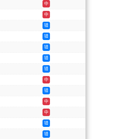
中
中
错
错
错
错
错
中
错
中
中
错
错