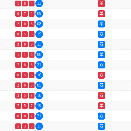
13
单
1
8
4
09
单
0
7
2
08
单
2
0
6
19
双
8
5
6
11
双
3
0
8
08
单
1
1
6
21
双
7
8
6
10
双
0
5
5
05
双
2
0
3
18
双
5
5
8
19
单
7
5
7
21
双
6
8
7
11
双
5
3
3