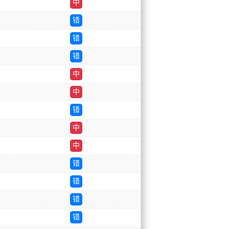
中
错
错
错
中
中
错
中
中
错
错
错
错