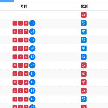
号码
预测
---
双
01
双
1
0
0
24
单
8
9
7
03
双
0
3
0
20
单
4
8
8
13
双
1
6
6
22
双
8
6
8
11
单
3
2
6
15
单
8
3
4
14
双
2
6
6
15
双
3
7
5
22
双
6
9
7