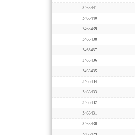
3466441
3466440
3466439
3466438
3466437
3466436
3466435
3466434
3466433
3466432
3466431
3466430
3466429