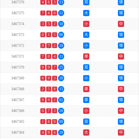
3467376
4
6
3
13
双
错
3467375
7
4
0
11
大
错
3467374
3
5
2
10
小
中
3467373
0
1
5
06
大
错
3467372
9
7
2
18
小
错
3467371
7
0
4
11
单
中
3467370
9
9
7
25
双
错
3467369
6
9
3
18
小
错
3467368
2
5
8
15
单
中
3467367
0
0
2
02
单
错
3467366
0
7
3
10
小
中
3467365
1
8
0
09
双
错
3467364
4
9
6
19
大
中