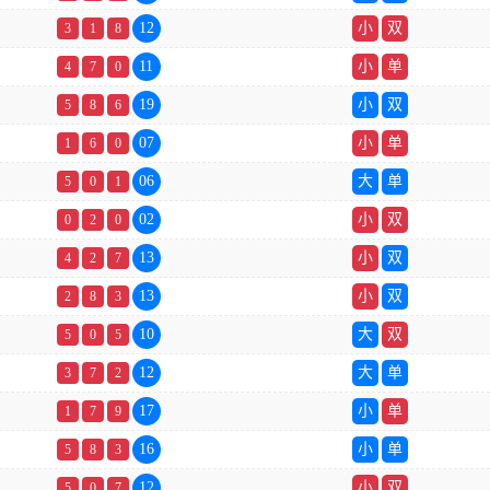
12
小
双
3
1
8
11
小
单
4
7
0
19
小
双
5
8
6
07
小
单
1
6
0
06
大
单
5
0
1
02
小
双
0
2
0
13
小
双
4
2
7
13
小
双
2
8
3
10
大
双
5
0
5
12
大
单
3
7
2
17
小
单
1
7
9
16
小
单
5
8
3
12
小
双
5
0
7