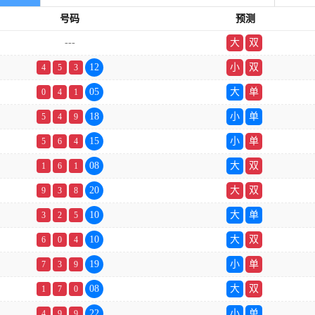
号码
预测
---
大
双
12
小
双
4
5
3
05
大
单
0
4
1
18
小
单
5
4
9
15
小
单
5
6
4
08
大
双
1
6
1
20
大
双
9
3
8
10
大
单
3
2
5
10
大
双
6
0
4
19
小
单
7
3
9
08
大
双
1
7
0
22
小
单
4
9
9