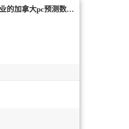
易记网址:28yc.com 加拿大28-pc28加拿大|历史开奖结果查询_专业的加拿大pc预测数据网站!