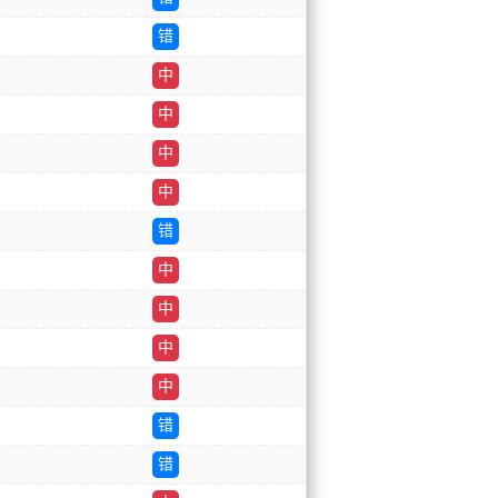
错
中
中
中
中
错
中
中
中
中
错
错