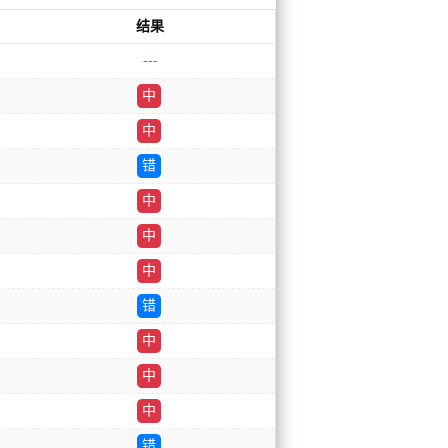
结果
---
中
中
错
中
中
中
错
中
中
中
错