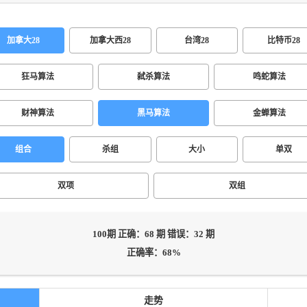
加拿大28
加拿大西28
台湾28
比特币28
狂马算法
弑杀算法
鸣蛇算法
财神算法
黑马算法
金蝉算法
组合
杀组
大小
单双
双项
双组
100期 正确：68 期 错误：32 期
正确率：68%
走势