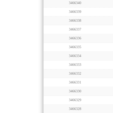
3466340
3466339
3466338
3466337
3466336
3466335
3466334
3466333
3466332
3466331
3466330
3466329
3466328