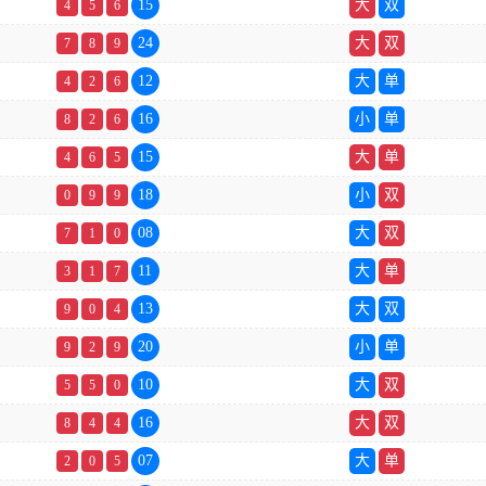
15
大
双
4
5
6
24
大
双
7
8
9
12
大
单
4
2
6
16
小
单
8
2
6
15
大
单
4
6
5
18
小
双
0
9
9
08
大
双
7
1
0
11
大
单
3
1
7
13
大
双
9
0
4
20
小
单
9
2
9
10
大
双
5
5
0
16
大
双
8
4
4
07
大
单
2
0
5