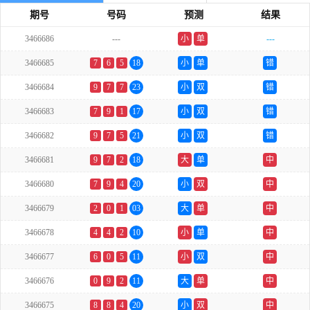
期号
号码
预测
结果
3466686
---
小
单
---
3466685
7
6
5
18
小
单
错
3466684
9
7
7
23
小
双
错
3466683
7
9
1
17
小
双
错
3466682
9
7
5
21
小
双
错
3466681
9
7
2
18
大
单
中
3466680
7
9
4
20
小
双
中
3466679
2
0
1
03
大
单
中
3466678
4
4
2
10
小
单
中
3466677
6
0
5
11
小
双
中
3466676
0
9
2
11
大
单
中
3466675
8
8
4
20
小
双
中