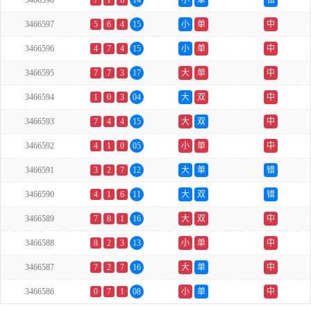
3466598
7
1
6
14
小
单
错
3466597
5
6
4
15
小
单
中
3466596
4
7
4
15
小
单
中
3466595
7
7
3
17
大
单
中
3466594
1
0
3
04
大
双
中
3466593
7
4
4
15
大
双
中
3466592
4
1
0
05
小
单
中
3466591
3
2
7
12
大
单
错
3466590
4
1
6
11
大
双
错
3466589
7
8
1
16
大
双
中
3466588
8
2
3
13
小
单
中
3466587
7
2
7
16
大
单
中
3466586
0
7
1
08
小
单
中