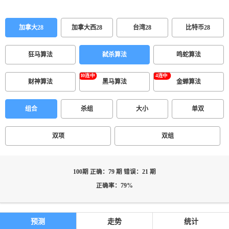
加拿大28
加拿大西28
台湾28
比特币28
狂马算法
弑杀算法
鸣蛇算法
财神算法
黑马算法
金蝉算法
组合
杀组
大小
单双
双项
双组
100期 正确：79 期 错误：21 期
正确率：79%
预测
走势
统计