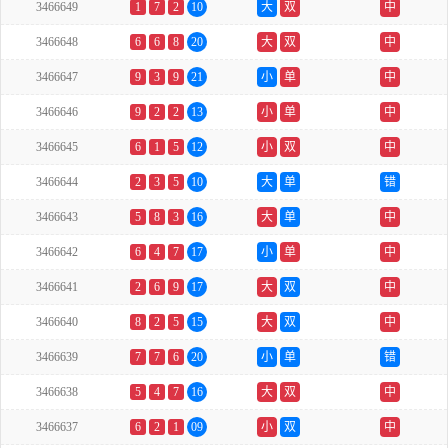
3466649
1
7
2
10
大
双
中
3466648
6
6
8
20
大
双
中
3466647
9
3
9
21
小
单
中
3466646
9
2
2
13
小
单
中
3466645
6
1
5
12
小
双
中
3466644
2
3
5
10
大
单
错
3466643
5
8
3
16
大
单
中
3466642
6
4
7
17
小
单
中
3466641
2
6
9
17
大
双
中
3466640
8
2
5
15
大
双
中
3466639
7
7
6
20
小
单
错
3466638
5
4
7
16
大
双
中
3466637
6
2
1
09
小
双
中