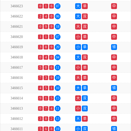
3466623
0
1
6
07
大
单
中
3466622
2
4
0
06
大
双
中
3466621
0
9
9
18
大
双
中
3466620
1
1
5
07
小
单
中
3466619
3
8
9
20
小
单
错
3466618
0
4
0
04
大
双
中
3466617
5
0
6
11
小
单
中
3466616
7
3
9
19
大
单
中
3466615
4
5
1
10
大
单
错
3466614
9
1
5
15
大
双
中
3466613
0
7
4
11
小
双
中
3466612
3
8
2
13
大
单
中
3466611
5
6
8
19
小
双
错