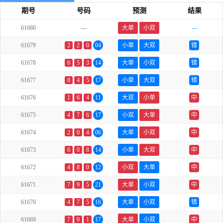
期号
号码
预测
结果
61680
---
大单
小双
---
61679
2
2
0
04
小单
大双
错
61678
6
5
3
14
大单
小双
错
61677
8
4
5
17
小单
大双
错
61676
1
6
4
11
大双
小单
中
61675
4
7
6
17
小双
大单
中
61674
2
0
4
06
大单
小双
中
61673
6
0
8
14
小单
大双
中
61672
4
8
0
12
小双
大单
中
61671
7
9
5
21
大单
小双
中
61670
4
7
5
16
大单
小双
错
61669
7
9
1
17
大单
小双
中