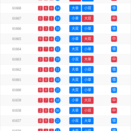
61668
2
6
6
14
大单
小双
错
61667
6
7
1
14
小单
大双
中
61666
4
3
3
10
大双
小单
错
61665
9
9
4
22
小单
大双
中
61664
1
7
4
12
大双
小单
错
61663
3
9
7
19
小双
大单
中
61662
1
6
4
11
大单
小双
错
61661
6
0
4
10
大双
小单
错
61660
9
8
8
25
大双
小单
错
61659
7
7
4
18
小单
大双
中
61658
2
0
4
06
大单
小双
中
61657
8
9
5
22
小双
大单
错