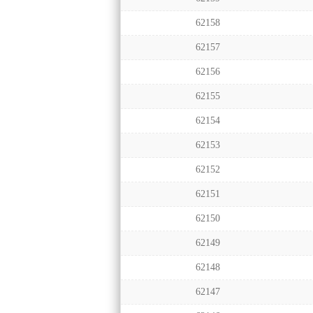
62158
62157
62156
62155
62154
62153
62152
62151
62150
62149
62148
62147