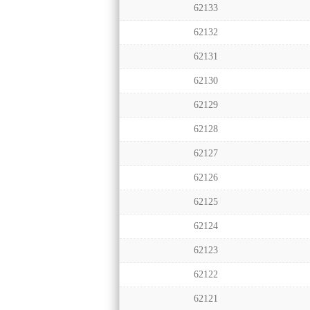
62133
62132
62131
62130
62129
62128
62127
62126
62125
62124
62123
62122
62121