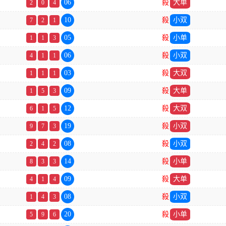
06
殺
大单
2
0
4
10
殺
小双
7
2
1
05
殺
小单
1
1
3
06
殺
小双
4
1
1
03
殺
大双
1
1
1
09
殺
大单
1
5
3
12
殺
大双
6
1
5
19
殺
小双
9
7
3
08
殺
小双
2
4
2
14
殺
小单
8
3
3
09
殺
大单
4
1
4
08
殺
小双
1
4
3
20
殺
小单
5
9
6