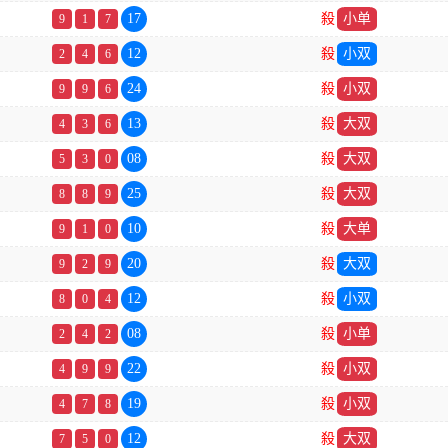
17
殺
小单
9
1
7
12
殺
小双
2
4
6
24
殺
小双
9
9
6
13
殺
大双
4
3
6
08
殺
大双
5
3
0
25
殺
大双
8
8
9
10
殺
大单
9
1
0
20
殺
大双
9
2
9
12
殺
小双
8
0
4
08
殺
小单
2
4
2
22
殺
小双
4
9
9
19
殺
小双
4
7
8
12
殺
大双
7
5
0