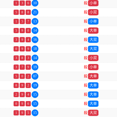
10
殺
小单
1
3
6
21
殺
小双
5
8
8
13
殺
小单
1
5
7
14
殺
大单
5
9
0
16
殺
大双
3
9
4
18
殺
大双
0
9
9
14
殺
小双
3
8
3
19
殺
小单
3
7
9
07
殺
大单
5
0
2
19
殺
大单
8
9
2
15
殺
大单
2
9
4
15
殺
大单
0
9
6
15
殺
大双
1
9
5