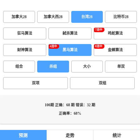
加拿大28
加拿大西28
台湾28
比特币28
狂马算法
弑杀算法
鸣蛇算法
财神算法
黑马算法
金蝉算法
组合
杀组
大小
单双
双项
双组
100期 正确：68 期 错误：32 期
正确率：68%
预测
走势
统计