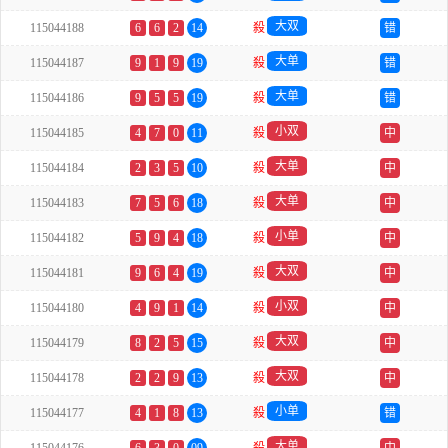
大双
115044188
6
6
2
14
殺
错
大单
115044187
9
1
9
19
殺
错
大单
115044186
9
5
5
19
殺
错
小双
115044185
4
7
0
11
殺
中
大单
115044184
2
3
5
10
殺
中
大单
115044183
7
5
6
18
殺
中
小单
115044182
5
9
4
18
殺
中
大双
115044181
9
6
4
19
殺
中
小双
115044180
4
9
1
14
殺
中
大双
115044179
8
2
5
15
殺
中
大双
115044178
2
2
9
13
殺
中
小单
115044177
4
1
8
13
殺
错
大单