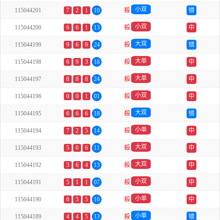
小双
115044201
7
2
1
10
殺
错
小双
115044200
6
6
1
13
殺
中
大双
115044199
9
6
9
24
殺
错
大单
115044198
6
9
3
18
殺
中
大单
115044197
8
8
8
24
殺
中
小双
115044196
0
0
1
01
殺
中
大双
115044195
6
6
6
18
殺
错
小单
115044194
7
2
5
14
殺
中
大双
115044193
5
0
6
11
殺
中
大双
115044192
3
6
4
13
殺
中
小双
115044191
5
1
1
07
殺
中
小单
115044190
6
5
5
16
殺
中
小单
115044189
4
4
5
13
殺
错