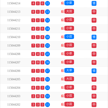
小单
115044214
4
1
6
11
殺
错
大双
115044213
8
1
4
13
殺
中
小双
115044212
5
1
7
13
殺
中
小单
115044211
4
2
8
14
殺
中
小双
115044210
1
1
8
10
殺
错
小双
115044209
7
5
3
15
殺
中
小单
115044208
9
4
9
22
殺
中
小单
115044207
6
9
1
16
殺
中
大单
115044206
7
5
5
17
殺
错
大双
115044205
9
0
2
11
殺
中
小单
115044204
8
1
3
12
殺
中
小双
115044203
2
0
9
11
殺
中
小双
115044202
3
3
5
11
殺
中