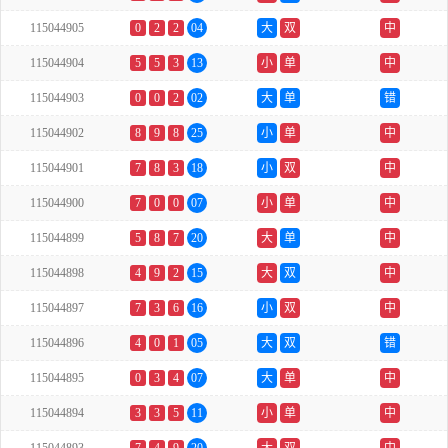
115044905
0
2
2
04
大
双
中
115044904
5
5
3
13
小
单
中
115044903
0
0
2
02
大
单
错
115044902
8
9
8
25
小
单
中
115044901
7
8
3
18
小
双
中
115044900
7
0
0
07
小
单
中
115044899
5
8
7
20
大
单
中
115044898
4
9
2
15
大
双
中
115044897
7
3
6
16
小
双
中
115044896
4
0
1
05
大
双
错
115044895
0
3
4
07
大
单
中
115044894
3
3
5
11
小
单
中