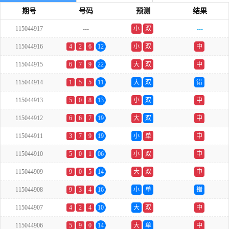
期号
号码
预测
结果
115044917
---
小
双
---
115044916
4
2
6
12
小
双
中
115044915
6
7
9
22
大
双
中
115044914
1
5
5
11
大
双
错
115044913
5
0
8
13
小
双
中
115044912
6
6
7
19
大
双
中
115044911
3
7
9
19
小
单
中
115044910
5
0
1
06
小
双
中
115044909
9
0
5
14
大
双
中
115044908
9
3
4
16
小
单
错
115044907
4
2
4
10
大
双
中
115044906
5
9
0
14
大
单
中