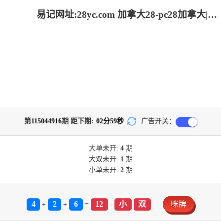
易记网址:28yc.com 加拿大28-pc28加拿大|历史开奖结果查询_专业的加拿大pc预测数据网站!
第
115044916
期 距下期:
02
分
59
秒
广告开关：
大单
未开:
4
期
大双
未开:
1
期
小单
未开:
2
期
4
2
6
12
小
双
咪牌
+
+
=
-