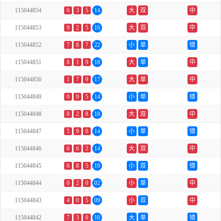
115044854
6
3
5
14
大
双
中
115044853
9
2
5
16
大
双
中
115044852
7
8
7
22
小
单
错
115044851
8
1
9
18
大
单
中
115044850
1
7
9
17
大
单
中
115044849
0
9
5
14
小
单
错
115044848
8
2
8
18
大
双
中
115044847
5
9
0
14
小
单
错
115044846
6
6
2
14
大
双
中
115044845
6
8
5
19
小
双
错
115044844
0
2
0
02
小
单
中
115044843
4
0
5
09
小
双
中
115044842
7
3
0
10
大
单
错