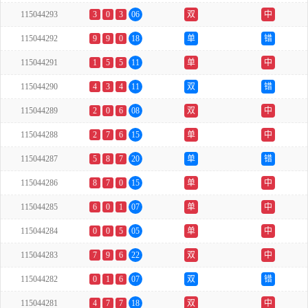
115044293
3
0
3
06
双
中
115044292
9
9
0
18
单
错
115044291
1
5
5
11
单
中
115044290
4
3
4
11
双
错
115044289
2
0
6
08
双
中
115044288
2
7
6
15
单
中
115044287
5
8
7
20
单
错
115044286
8
7
0
15
单
中
115044285
6
0
1
07
单
中
115044284
0
0
5
05
单
中
115044283
7
9
6
22
双
中
115044282
0
1
6
07
双
错
115044281
4
7
7
18
双
中