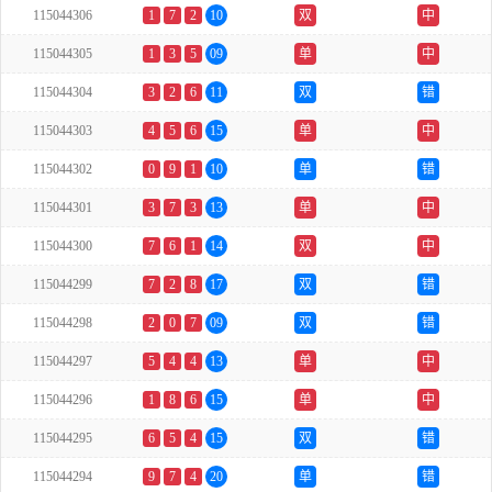
115044306
1
7
2
10
双
中
115044305
1
3
5
09
单
中
115044304
3
2
6
11
双
错
115044303
4
5
6
15
单
中
115044302
0
9
1
10
单
错
115044301
3
7
3
13
单
中
115044300
7
6
1
14
双
中
115044299
7
2
8
17
双
错
115044298
2
0
7
09
双
错
115044297
5
4
4
13
单
中
115044296
1
8
6
15
单
中
115044295
6
5
4
15
双
错
115044294
9
7
4
20
单
错