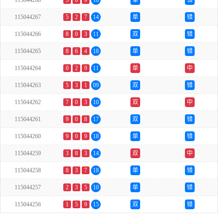
115044268
3
6
9
18
单
错
115044267
5
2
7
14
单
错
115044266
8
0
3
11
双
错
115044265
8
6
4
18
单
错
115044264
0
2
9
11
单
中
115044263
5
3
1
09
双
错
115044262
7
0
3
10
双
中
115044261
9
0
8
17
双
错
115044260
9
0
9
18
单
错
115044259
3
8
3
14
双
中
115044258
8
3
7
18
单
错
115044257
2
3
5
10
单
错
115044256
1
5
9
15
双
错