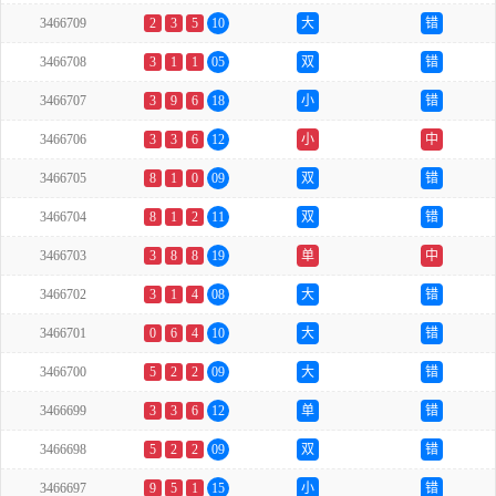
3466709
2
3
5
10
大
错
3466708
3
1
1
05
双
错
3466707
3
9
6
18
小
错
3466706
3
3
6
12
小
中
3466705
8
1
0
09
双
错
3466704
8
1
2
11
双
错
3466703
3
8
8
19
单
中
3466702
3
1
4
08
大
错
3466701
0
6
4
10
大
错
3466700
5
2
2
09
大
错
3466699
3
3
6
12
单
错
3466698
5
2
2
09
双
错
3466697
9
5
1
15
小
错