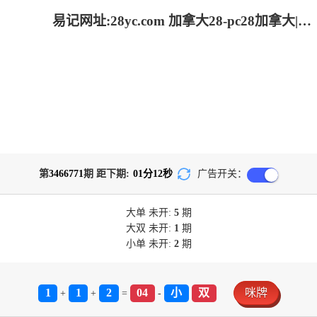
易记网址:28yc.com 加拿大28-pc28加拿大|历史开奖结果查询_专业的加拿大pc预测数据网站!
第
3466771
期 距下期:
01
分
12
秒
广告开关：
大单
未开:
5
期
大双
未开:
1
期
小单
未开:
2
期
1
1
2
04
小
双
咪牌
+
+
=
-