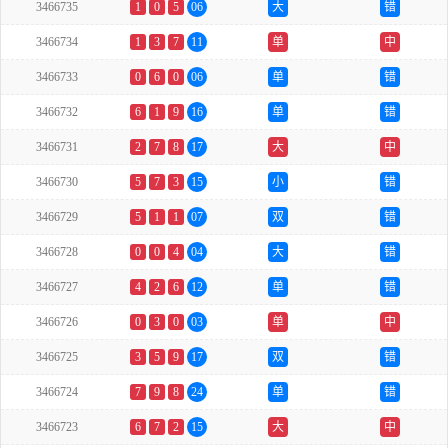
3466735
1
0
5
06
大
错
3466734
1
3
7
11
单
中
3466733
0
6
0
06
单
错
3466732
6
1
9
16
单
错
3466731
2
7
8
17
大
中
3466730
5
7
3
15
小
错
3466729
5
1
1
07
双
错
3466728
0
0
4
04
大
错
3466727
4
2
6
12
单
错
3466726
0
3
0
03
单
中
3466725
3
5
9
17
双
错
3466724
7
9
8
24
单
错
3466723
6
7
2
15
大
中