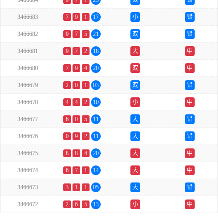
3466684
9
7
7
23
双
错
3466683
7
9
1
17
小
错
3466682
9
7
5
21
双
错
3466681
9
7
2
18
大
中
3466680
7
9
4
20
双
中
3466679
2
0
1
03
双
错
3466678
4
4
2
10
小
中
3466677
6
0
5
11
大
错
3466676
0
9
2
11
大
错
3466675
8
8
4
20
大
中
3466674
6
7
1
14
大
中
3466673
3
1
1
05
大
错
3466672
2
6
5
13
小
中