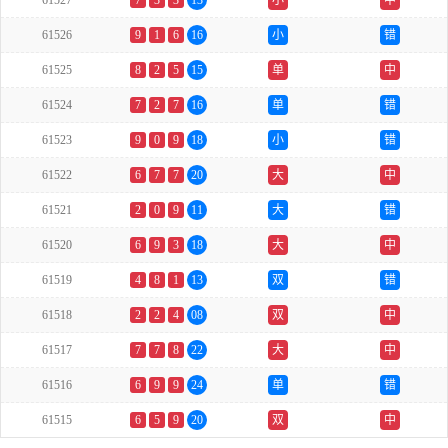
61527
7
3
3
13
小
中
61526
9
1
6
16
小
错
61525
8
2
5
15
单
中
61524
7
2
7
16
单
错
61523
9
0
9
18
小
错
61522
6
7
7
20
大
中
61521
2
0
9
11
大
错
61520
6
9
3
18
大
中
61519
4
8
1
13
双
错
61518
2
2
4
08
双
中
61517
7
7
8
22
大
中
61516
6
9
9
24
单
错
61515
6
5
9
20
双
中