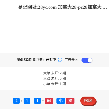
易记网址:28yc.com 加拿大28-pc28加拿大|历史开奖结果查询_专业的加拿大pc预测数据网站!
第
61832
期 距下期:
开奖中
广告开关：
大单
未开:
2
期
大双
未开:
3
期
小单
未开:
1
期
2
1
1
04
小
双
咪牌
+
+
=
-