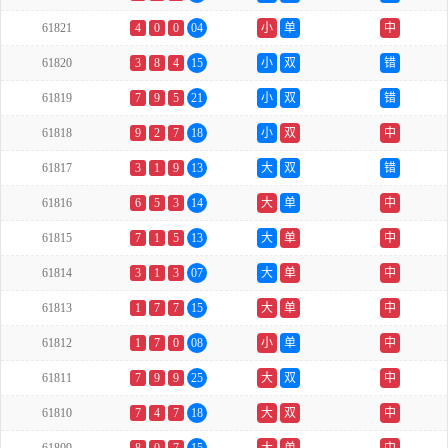
61821
4
0
0
04
小
单
中
61820
3
8
4
15
小
双
错
61819
7
9
5
21
小
双
错
61818
9
2
7
18
小
双
中
61817
3
1
9
13
大
双
错
61816
6
5
3
14
大
单
中
61815
7
1
5
13
大
单
中
61814
3
1
3
07
大
单
中
61813
1
7
7
15
大
单
中
61812
1
7
0
08
小
单
中
61811
7
9
9
25
大
双
中
61810
7
4
7
18
大
双
中