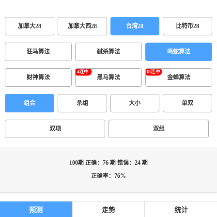
加拿大28
加拿大西28
台湾28
比特币28
狂马算法
弑杀算法
鸣蛇算法
财神算法
黑马算法
金蝉算法
组合
杀组
大小
单双
双项
双组
100期 正确：76 期 错误：24 期
正确率：76%
预测
走势
统计