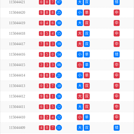
115044421
0
0
7
07
大
双
错
115044420
9
8
8
25
小
单
中
115044419
0
4
6
10
大
双
中
115044418
6
5
4
15
大
双
中
115044417
7
9
3
19
大
双
中
115044416
9
5
0
14
小
单
错
115044415
2
3
3
08
小
单
中
115044414
6
8
7
21
小
单
中
115044413
0
3
7
10
大
双
中
115044412
9
6
1
16
大
双
中
115044411
6
1
5
12
大
双
中
115044410
6
2
4
12
小
单
中
115044409
4
0
7
11
大
双
错