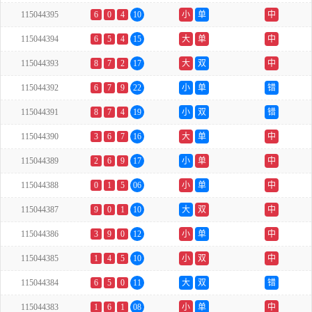
115044395
6
0
4
10
小
单
中
115044394
6
5
4
15
大
单
中
115044393
8
7
2
17
大
双
中
115044392
6
7
9
22
小
单
错
115044391
8
7
4
19
小
双
错
115044390
3
6
7
16
大
单
中
115044389
2
6
9
17
小
单
中
115044388
0
1
5
06
小
单
中
115044387
9
0
1
10
大
双
中
115044386
3
9
0
12
小
单
中
115044385
1
4
5
10
小
双
中
115044384
6
5
0
11
大
双
错
115044383
1
6
1
08
小
单
中