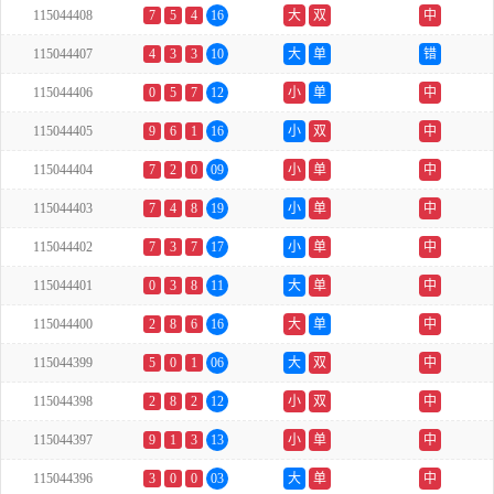
115044408
7
5
4
16
大
双
中
115044407
4
3
3
10
大
单
错
115044406
0
5
7
12
小
单
中
115044405
9
6
1
16
小
双
中
115044404
7
2
0
09
小
单
中
115044403
7
4
8
19
小
单
中
115044402
7
3
7
17
小
单
中
115044401
0
3
8
11
大
单
中
115044400
2
8
6
16
大
单
中
115044399
5
0
1
06
大
双
中
115044398
2
8
2
12
小
双
中
115044397
9
1
3
13
小
单
中
115044396
3
0
0
03
大
单
中